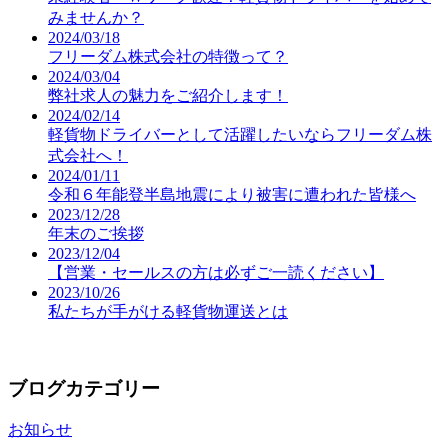
みませんか？
2024/03/18
フリーダム株式会社の特徴って？
2024/03/04
弊社求人の魅力をご紹介します！
2024/02/14
軽貨物ドライバーとして活躍したいならフリーダム株
式会社へ！
2024/01/11
令和６年能登半島地震により被害に遭われた皆様へ
2023/12/28
年末のご挨拶
2023/12/04
【営業・セールスの方は必ずご一読ください】
2023/10/26
私たちが手がける軽貨物運送とは
ブログカテゴリー
お知らせ